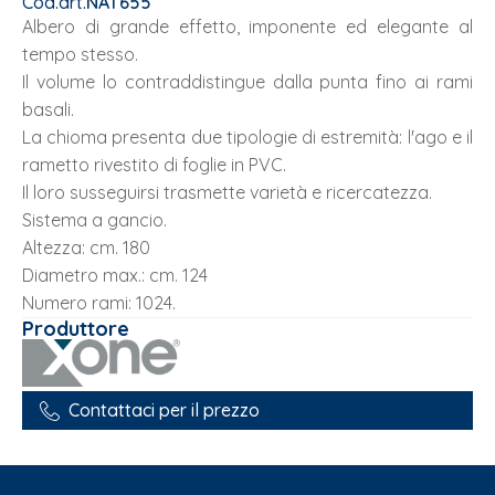
Cod.art.
NAT655
Albero di grande effetto, imponente ed elegante al
tempo stesso.
Il volume lo contraddistingue dalla punta fino ai rami
basali.
La chioma presenta due tipologie di estremità: l'ago e il
rametto rivestito di foglie in PVC.
Il loro susseguirsi trasmette varietà e ricercatezza.
Sistema a gancio.
Altezza: cm. 180
Diametro max.: cm. 124
Numero rami: 1024.
Produttore
Contattaci per il prezzo