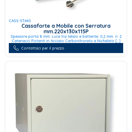
CASS-ST640
Cassaforte a Mobile con Serratura
mm.220x130x115P
Spessore porta 8 mm. Luce tra telaio e battente: 0,2 mm. n. 2
Catenacci Rotanti in Acciaio Carbonitrurato e Nichelato […]
Contattaci per il prezzo