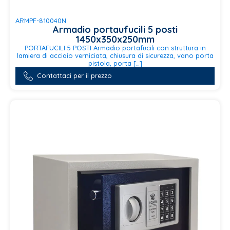
ARMPF-810040N
Armadio portaufucili 5 posti
1450x350x250mm
PORTAFUCILI 5 POSTI Armadio portafucili con struttura in
lamiera di acciaio verniciata, chiusura di sicurezza, vano porta
pistola, porta […]
Contattaci per il prezzo