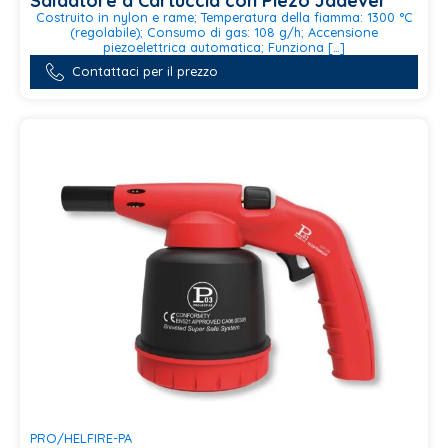
Saldatore a Cartuccia con Piezo Jadever
Costruito in nylon e rame; Temperatura della fiamma: 1300 °C
(regolabile); Consumo di gas: 108 g/h; Accensione
piezoelettrica automatica; Funziona […]
Contattaci per il prezzo
PRO/HELFIRE-PA