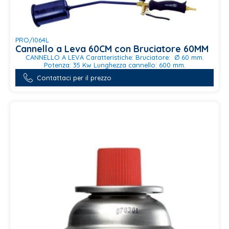
PRO/I064L
Cannello a Leva 60CM con Bruciatore 60MM
CANNELLO A LEVA Caratteristiche: Bruciatore: Ø 60 mm.
Potenza: 35 Kw Lunghezza cannello: 600 mm.
Contattaci per il prezzo