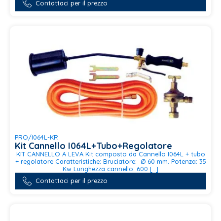
Contattaci per il prezzo
PRO/I064L-KR
Kit Cannello I064L+Tubo+Regolatore
KIT CANNELLO A LEVA Kit composto da Cannello I064L + tubo
+ regolatore Caratteristiche: Bruciatore: Ø 60 mm. Potenza: 35
Kw Lunghezza cannello: 600 […]
Contattaci per il prezzo