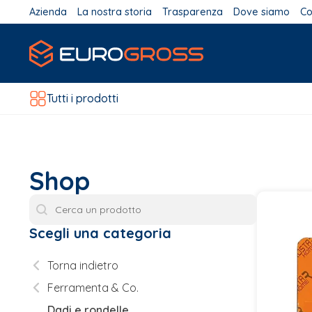
Azienda
La nostra storia
Trasparenza
Dove siamo
Co
Tutti i prodotti
Shop
Cerca Prodotto
Scegli una categoria
Scegli una categoria
Torna indietro
Ferramenta & Co.
Dadi e rondelle