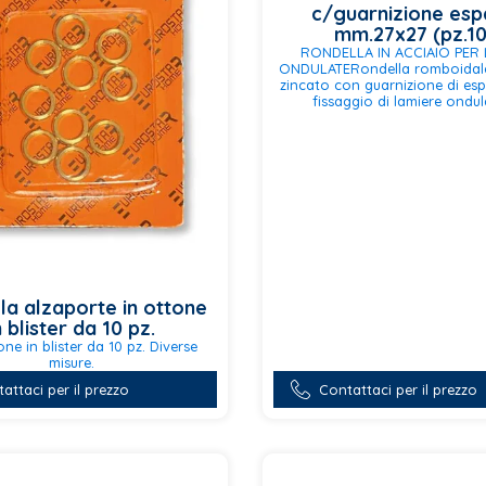
c/guarnizione es
mm.27x27 (pz.1
RONDELLA IN ACCIAIO PER 
ONDULATERondella romboidale
zincato con guarnizione di esp
fissaggio di lamiere ondul
la alzaporte in ottone
n blister da 10 pz.
ne in blister da 10 pz. Diverse
misure.
Contattaci per il prezzo
attaci per il prezzo