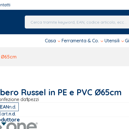
ntatti
Una volta che i risultati del completamento automa
Casa
Ferramenta & Co.
Utensili
G
VC Ø65cm
lbero Russel in PE e PVC Ø65cm
onfezione da
1
pezzi
EAN
n.d.
.art.
n.d.
oduttore