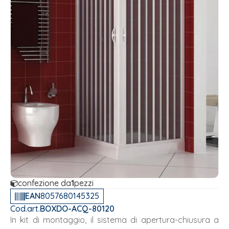
confezione da
1
pezzi
EAN
8057680145325
Cod.art.
BOXDO-ACQ-80120
In kit di montaggio, il sistema di apertura-chiusura a