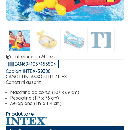
confezione da
24
pezzi
EAN
6941057453804
Cod.art.
INTEX-59380
CANOTTINI ASSORTITI INTEX
Canottini assoriti:
Macchina da corsa (107 x 69 cm)
Pesciolino (117 x 76 cm)
Aeroplano (119 x 114 cm)
Produttore