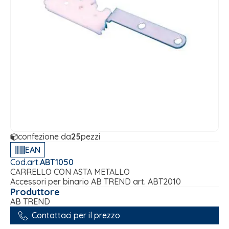
confezione da
25
pezzi
EAN
Cod.art.
ABT1050
CARRELLO CON ASTA METALLO
Accessori per binario AB TREND art. ABT2010
Produttore
AB TREND
Contattaci per il prezzo