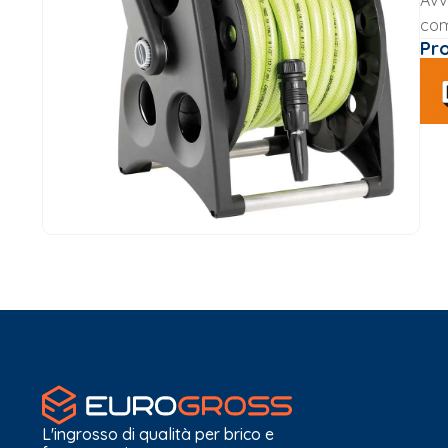
Avv
com
Pr
L'ingrosso di qualità per brico e