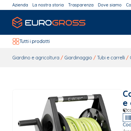
Azienda
La nostra storia
Trasparenza
Dove siamo
Co
Tutti i prodotti
Giardino e agricoltura
/
Giardinaggio
/
Tubi e carrelli
/
Ca
e 
c
Cod