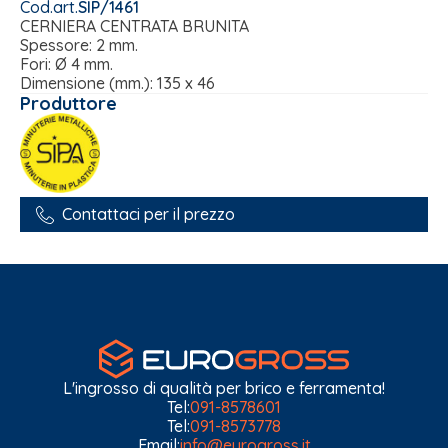
Cod.art.
SIP/1461
CERNIERA CENTRATA BRUNITA
Spessore: 2 mm.
Fori: Ø 4 mm.
Dimensione (mm.): 135 x 46
Produttore
Contattaci per il prezzo
L'ingrosso di qualità per brico e ferramenta!
Tel:
091-8578601
Tel:
091-8573778
Email:
info@eurogross.it