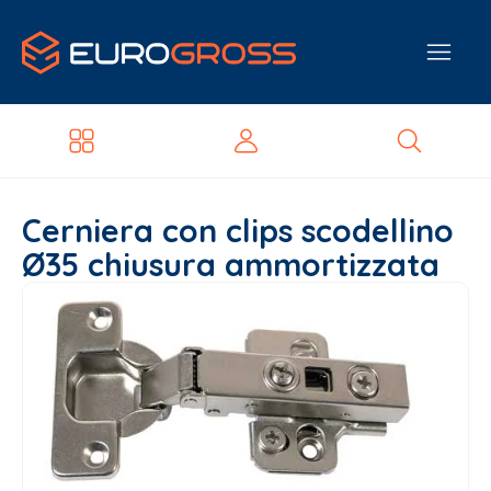
Cerniera con clips scodellino
Ø35 chiusura ammortizzata