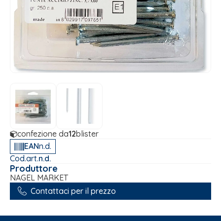
confezione da
12
blister
EAN
n.d.
Cod.art.
n.d.
Produttore
NAGEL MARKET
Contattaci per il prezzo