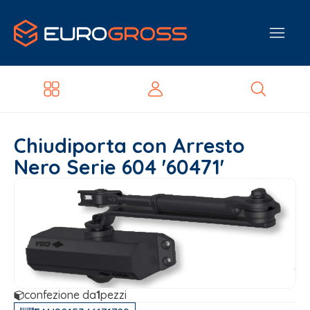
Chiudiporta con Arresto
Nero Serie 604 '60471'
confezione da
1
pezzi