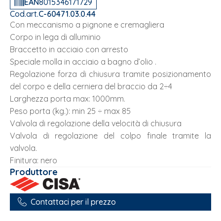
EAN
8015346171729
Cod.art.
C-60471.03.0.44
Con meccanismo a pignone e cremagliera
Corpo in lega di alluminio
Braccetto in acciaio con arresto
Speciale molla in acciaio a bagno d’olio .
Regolazione forza di chiusura tramite posizionamento
del corpo e della cerniera del braccio da 2÷4
Larghezza porta max: 1000mm.
Peso porta (kg.): min 25 ÷ max 85
Valvola di regolazione della velocità di chiusura
Valvola di regolazione del colpo finale tramite la
valvola.
Finitura: nero
Produttore
Contattaci per il prezzo