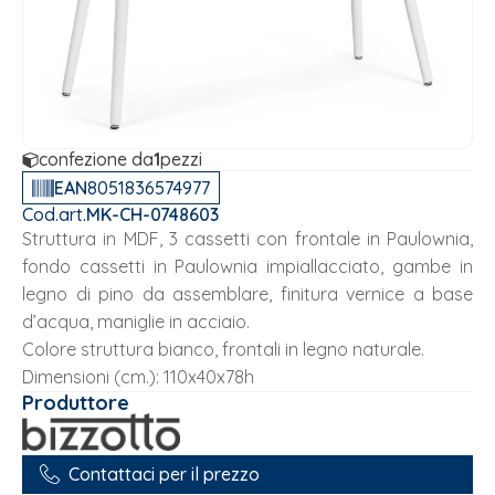
confezione da
1
pezzi
EAN
8051836574977
Cod.art.
MK-CH-0748603
Struttura in MDF, 3 cassetti con frontale in Paulownia,
fondo cassetti in Paulownia impiallacciato, gambe in
legno di pino da assemblare, finitura vernice a base
d’acqua, maniglie in acciaio.
Colore struttura bianco, frontali in legno naturale.
Dimensioni (cm.): 110x40x78h
Produttore
Contattaci per il prezzo