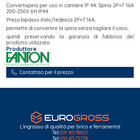
Convertispina per uso in cantiere IP 44. Spina 2P+T 16A
200-250V 6H IP44.
Presa bipasso italo/tedesca 2P+T 16A,
permette di convertire la spina senza tagliare il cavo,
quindi preservando la garanzia di fabbrica del
prodotto utilizzato.
Produttore
Contattaci per il prezzo
L'ingrosso di qualità per brico e ferramenta!
Tel:
091-8578601
Tel:
091-8573778