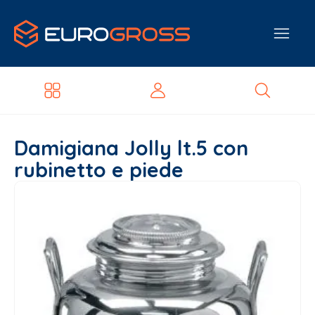
Damigiana Jolly lt.5 con
rubinetto e piede