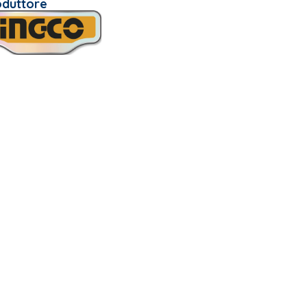
oduttore