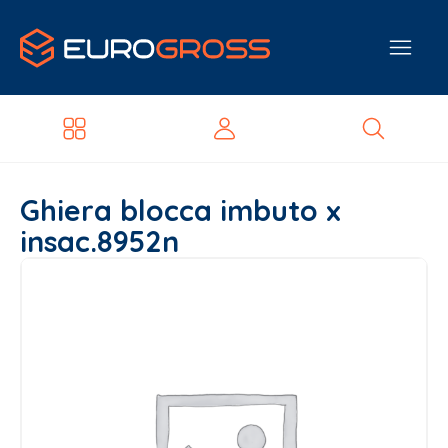
Ghiera blocca imbuto x
insac.8952n