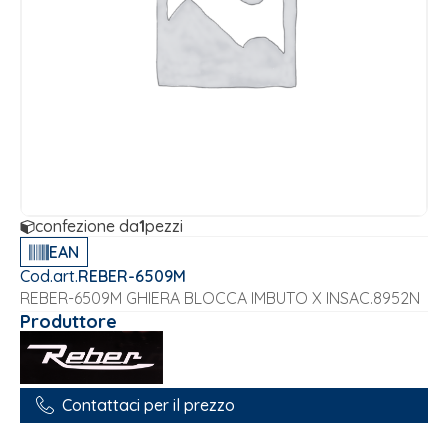
confezione da
1
pezzi
EAN
Cod.art.
REBER-6509M
REBER-6509M GHIERA BLOCCA IMBUTO X INSAC.8952N
Produttore
Contattaci per il prezzo