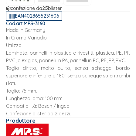
confezione da
25
blister
EAN
4028655231606
Cod.art.
MPS-3160
Made in Germany
In Cromo Vanadio
Utilizzo:
Laminato, pannelli in plastica e rivestiti, plastica, PE, PP,
PVC, plexiglas, pannelli in PA, pannelli in PC, PE, PP, PVC.
Taglio diritto, molto pulito, senza schegge, bordo
superiore e inferiore a 180° senza schegge su entrambi
i lati.
Taglio: 75 mm.
Lunghezza lama: 100 mm.
Compatibilità: Bosch / Ingco
Confezione blister da 2 pezzi.
Produttore