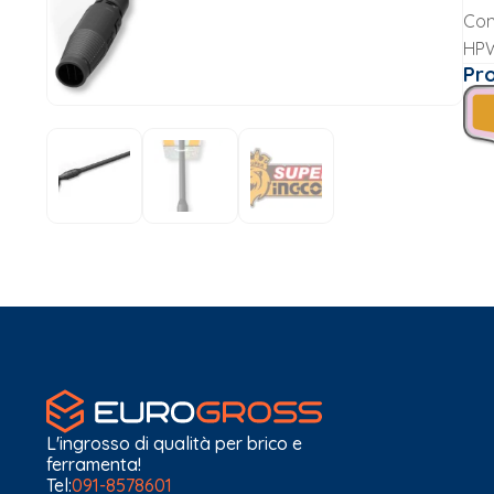
Com
HP
Pr
L'ingrosso di qualità per brico e
ferramenta!
Tel:
091-8578601