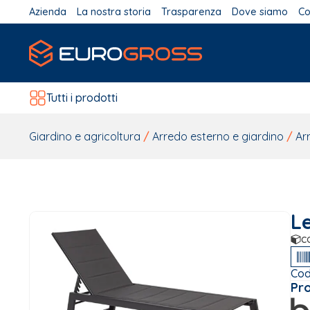
Azienda
La nostra storia
Trasparenza
Dove siamo
Co
Tutti i prodotti
Giardino e agricoltura
/
Arredo esterno e giardino
/
Ar
Le
c
Cod
Pr