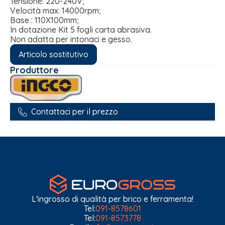
Tensione: 220-240V;
Velocità max: 14000rpm;
Base : 110X100mm;
In dotazione Kit 5 fogli carta abrasiva.
Non adatta per intonaci e gesso.
Articolo sostitutivo
Produttore
Contattaci per il prezzo
L'ingrosso di qualità per brico e ferramenta!
Tel:
091-8578601
Tel:
091-8573778