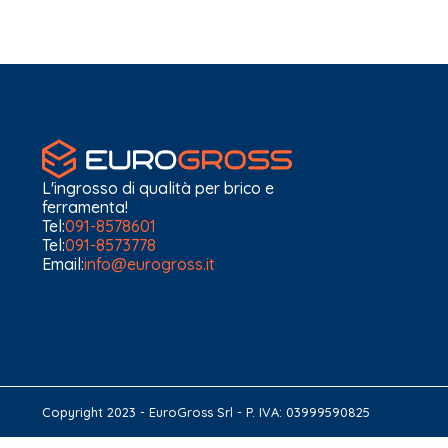
L'ingrosso di qualità per brico e
ferramenta!
Tel:
091-8578601
Tel:
091-8573778
Email:
info@eurogross.it
Copyright 2023 - EuroGross Srl - P. IVA: 03999590825