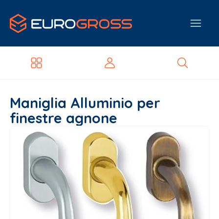
Maniglia Alluminio per
finestre agnone