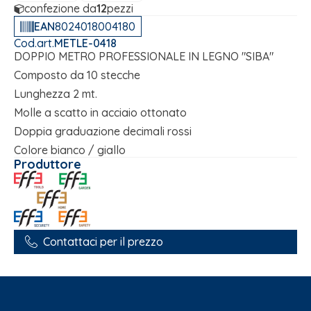
confezione da
12
pezzi
EAN
8024018004180
Cod.art.
METLE-0418
DOPPIO METRO PROFESSIONALE IN LEGNO "SIBA"
Composto da 10 stecche
Lunghezza 2 mt.
Molle a scatto in acciaio ottonato
Doppia graduazione decimali rossi
Colore bianco / giallo
Produttore
Contattaci per il prezzo