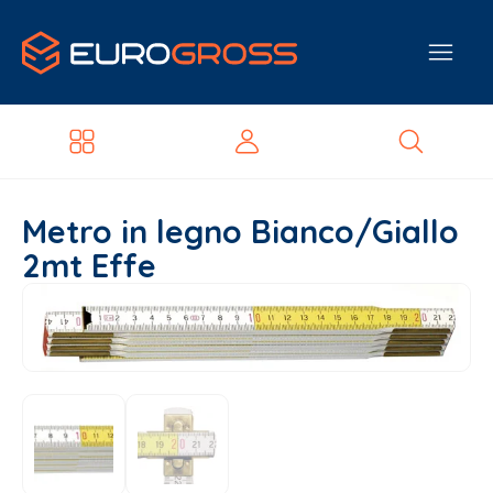
Metro in legno Bianco/Giallo
2mt Effe