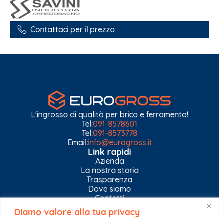
Contattaci per il prezzo
L'ingrosso di qualità per brico e ferramenta!
Tel:
091-8578601
Tel:
091-8573778
Email:
info@eurogross.it
Link rapidi
Azienda
La nostra storia
Trasparenza
Dove siamo
Contatti
Diamo valore alla tua privacy
Privacy Policy