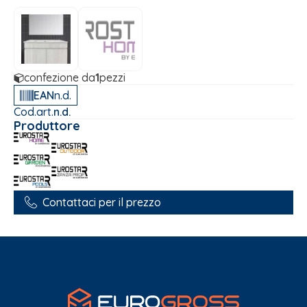
confezione da
1
pezzi
EAN
n.d.
Cod.art.
n.d.
Produttore
Contattaci per il prezzo