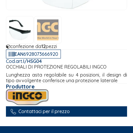
confezione da
12
pezzi
EAN
6928073666920
Cod.art.
I/HSG04
OCCHIALI DI PROTEZIONE REGOLABILI INGCO
Lunghezza asta regolabile su 4 posizioni, il design di
tipo avvolgente conferisce una protezione laterale
Produttore
Contattaci per il prezzo