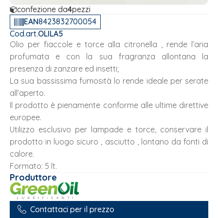
confezione da
4
pezzi
EAN
8423832700054
Cod.art.
OLILA5
Olio per fiaccole e torce alla citronella , rende l’aria
profumata e con la sua fragranza allontana la
presenza di zanzare ed insetti;
La sua bassissima fumosità lo rende ideale per serate
all’aperto.
Il prodotto è pienamente conforme alle ultime direttive
europee.
Utilizzo esclusivo per lampade e torce, conservare il
prodotto in luogo sicuro , asciutto , lontano da fonti di
calore.
Formato: 5 lt.
Produttore
Contattaci per il prezzo