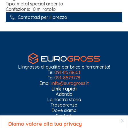
Tipo: metal special argento
Confezione: 10 m. rotolo
Contattaci per il prezzo
L'ingrosso di qualità per brico e ferramenta!
Tel:
091-8578601
Tel:
091-8573778
Email:
info@eurogross.it
Link rapidi
Azienda
La nostra storia
Trasparenza
Dove siamo
Contatti
Diamo valore alla tua privacy
Privacy Policy