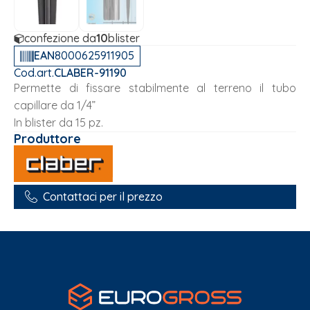
confezione da
10
blister
EAN
8000625911905
Cod.art.
CLABER-91190
Permette di fissare stabilmente al terreno il tubo
capillare da 1/4”
In blister da 15 pz.
Produttore
Contattaci per il prezzo