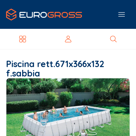
Piscina rett.671x366x132
f.sabbia