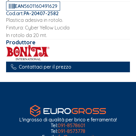
EAN
5601160491629
Cod.art.
PA-20407-2582
Plastica adesiva in rotolo.
Finitura: Cyber Yellow Lucida
In rotolo da 20 mt.
Produttore
Contattaci per il prezzo
L'ingrosso di qualità per brico e ferramenta!
Tel:
091-8578601
Tel:
091-8573778