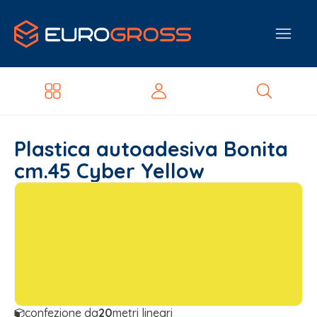
Plastica autoadesiva Bonita
cm.45 Cyber Yellow
confezione da
20
metri lineari