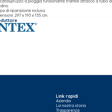
cataSpruzzo a pioggia funzionante tramite attacco a tubo 
rdino.
pa di riparazione inclusa.
ensioni: 297 x 193 x 135 cm.
oduttore
Link rapidi
Azienda
La nostra storia
Trasparenza