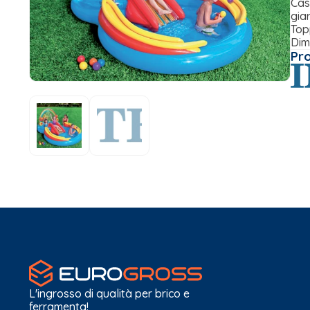
Cas
gia
Top
Dim
Pr
L'ingrosso di qualità per brico e
ferramenta!