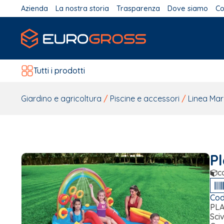
Azienda
La nostra storia
Trasparenza
Dove siamo
Co
Tutti i prodotti
Giardino e agricoltura
/
Piscine e accessori
/
Linea Mar
P
c
Cod
PL
Sciv