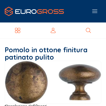
Pomolo in ottone finitura
patinato pulito
confezione da
50
pezzi