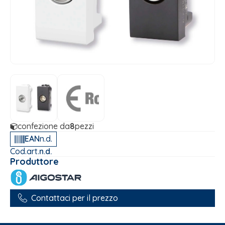
confezione da
8
pezzi
EAN
n.d.
Cod.art.
n.d.
Produttore
Contattaci per il prezzo