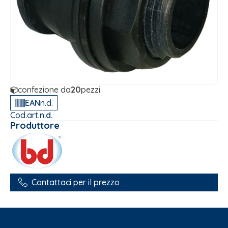
confezione da
20
pezzi
EAN
n.d.
Cod.art.
n.d.
Produttore
Contattaci per il prezzo