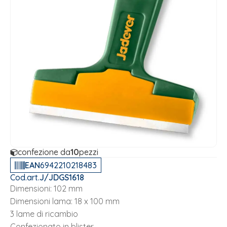
confezione da
10
pezzi
EAN
6942210218483
Cod.art.
J/JDGS1618
Dimensioni: 102 mm
Dimensioni lama: 18 x 100 mm
3 lame di ricambio
Confezionato in blister