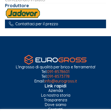
Produttore
Contattaci per il prezzo
L'ingrosso di qualità per brico e ferramenta!
Tel:
091-8578601
Tel:
091-8573778
Email:
info@eurogross.it
Link rapidi
Azienda
La nostra storia
Trasparenza
Dove siamo
Contatti