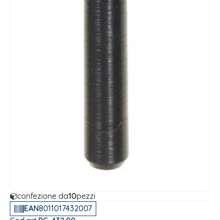
confezione da
10
pezzi
EAN
8011017432007