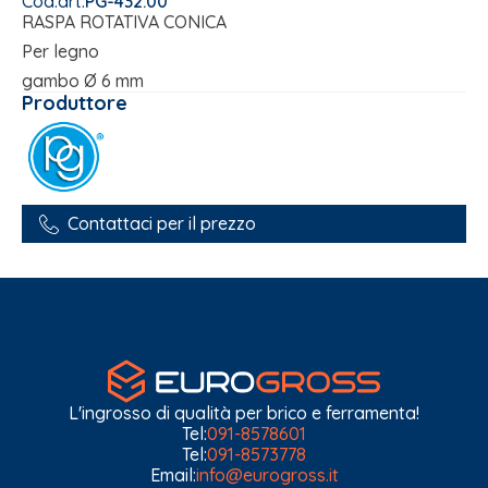
Cod.art.
PG-432.00
RASPA ROTATIVA CONICA
Per legno
gambo Ø 6 mm
Produttore
Contattaci per il prezzo
L'ingrosso di qualità per brico e ferramenta!
Tel:
091-8578601
Tel:
091-8573778
Email:
info@eurogross.it