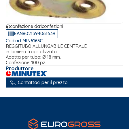
confezione da
1
confezioni
EAN
8021394061639
Cod.art.
MIN6163C
REGGITUBO ALLUNGABILE CENTRALE
in lamiera tropicalizzata.
Adatta per tubo: Ø 18 mm.
Confezione: 100 pz.
Produttore
Contattaci per il prezzo