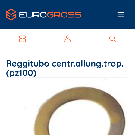
Reggitubo centr.allung.trop.
(pz100)