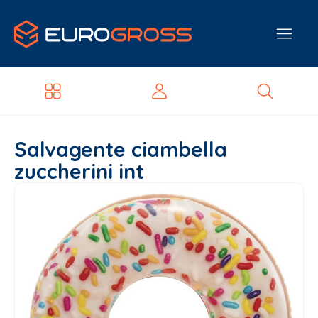
Salvagente ciambella
zuccherini int