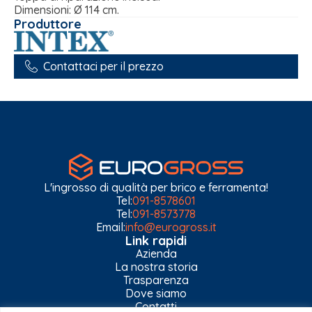
Dimensioni: Ø 114 cm.
Produttore
Contattaci per il prezzo
L'ingrosso di qualità per brico e ferramenta!
Tel:
091-8578601
Tel:
091-8573778
Email:
info@eurogross.it
Link rapidi
Azienda
La nostra storia
Trasparenza
Dove siamo
Contatti