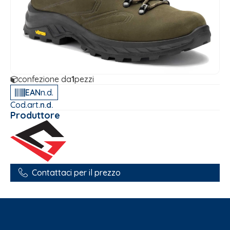
confezione da
1
pezzi
EAN
n.d.
Cod.art.
n.d.
Produttore
Contattaci per il prezzo