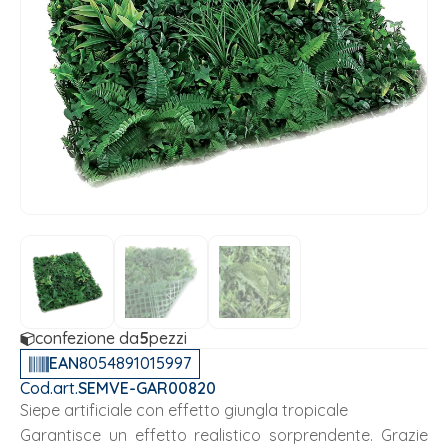
confezione da
5
pezzi
EAN
8054891015997
Cod.art.
SEMVE-GAR00820
Siepe artificiale con effetto giungla tropicale
Garantisce un effetto realistico sorprendente. Grazie