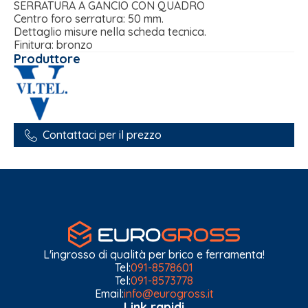
SERRATURA A GANCIO CON QUADRO
Centro foro serratura: 50 mm.
Dettaglio misure nella scheda tecnica.
Finitura: bronzo
Produttore
Contattaci per il prezzo
L'ingrosso di qualità per brico e ferramenta!
Tel:
091-8578601
Tel:
091-8573778
Email:
info@eurogross.it
Link rapidi