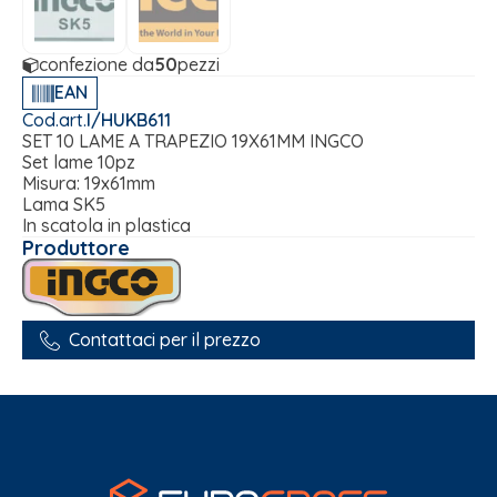
confezione da
50
pezzi
EAN
Cod.art.
I/HUKB611
SET 10 LAME A TRAPEZIO 19X61MM INGCO
Set lame 10pz
Misura: 19x61mm
Lama SK5
In scatola in plastica
Produttore
Contattaci per il prezzo