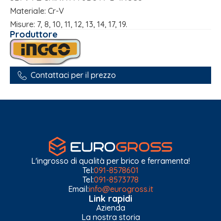
Materiale: Cr-V
Misure: 7, 8, 10, 11, 12, 13, 14, 17, 19.
Produttore
Contattaci per il prezzo
L'ingrosso di qualità per brico e ferramenta!
Tel:
091-8578601
Tel:
091-8573778
Email:
info@eurogross.it
Link rapidi
Azienda
La nostra storia