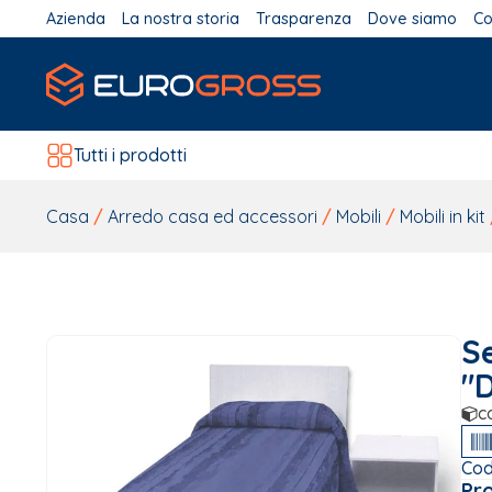
Azienda
La nostra storia
Trasparenza
Dove siamo
Co
Tutti i prodotti
Casa
/
Arredo casa ed accessori
/
Mobili
/
Mobili in kit
S
"
c
Cod
Pr