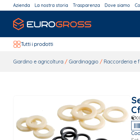
Azienda
La nostra storia
Trasparenza
Dove siamo
Co
Tutti i prodotti
Giardino e agricoltura
/
Giardinaggio
/
Raccorderia e 
Se
Cf
c
Cod