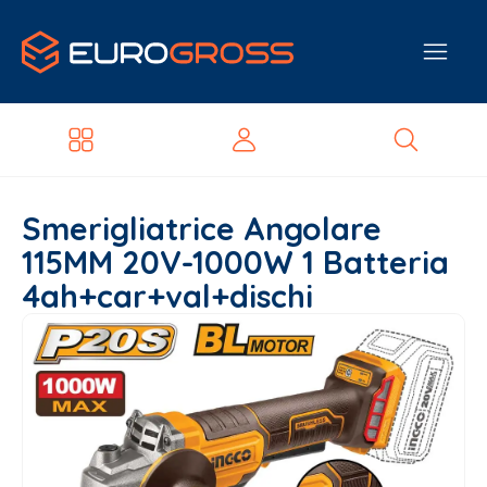
Smerigliatrice Angolare
115MM 20V-1000W 1 Batteria
4ah+car+val+dischi