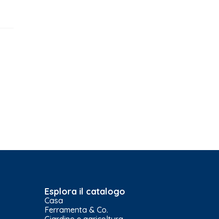
Esplora il catalogo
Casa
Ferramenta & Co.
Giardino e agricoltura