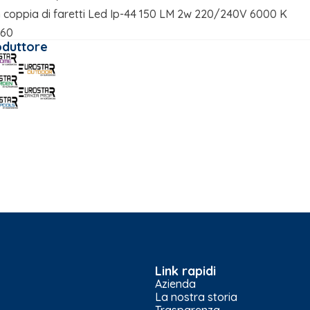
 coppia di faretti Led Ip-44 150 LM 2w 220/240V 6000 K
 60
oduttore
Link rapidi
Azienda
La nostra storia
Trasparenza