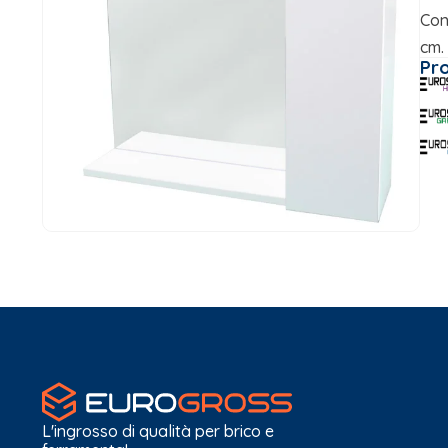
Con
cm.
Pr
L'ingrosso di qualità per brico e